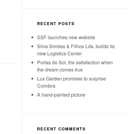
RECENT POSTS
SSF launches new website
Silva Simões & Filhos Lda. builds its
new Logistics Center
Portas do Sol, the satisfaction when
the dream comes true
Lux Garden promises to surprise
Coimbra
A hand-painted picture
RECENT COMMENTS