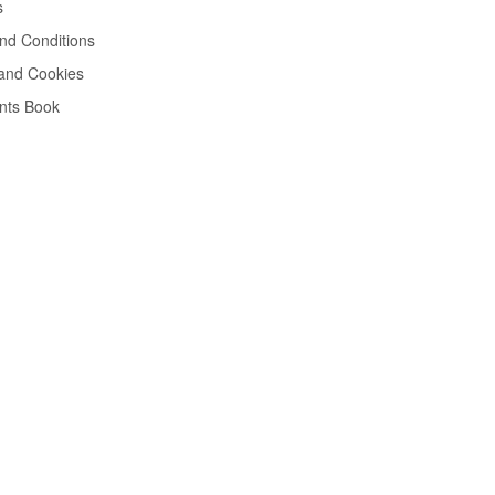
s
nd Conditions
 and Cookies
nts Book