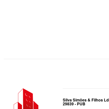
Silva Simões & Filhos Ld
29839 - PUB