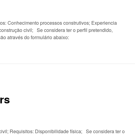
itos: Conhecimento processos construtivos; Experiencia
nstrução civil; Se considera ter o perfil pretendido,
ão através do formulário abaixo:
rs
vil; Requisitos: Disponibilidade física; Se considera ter o