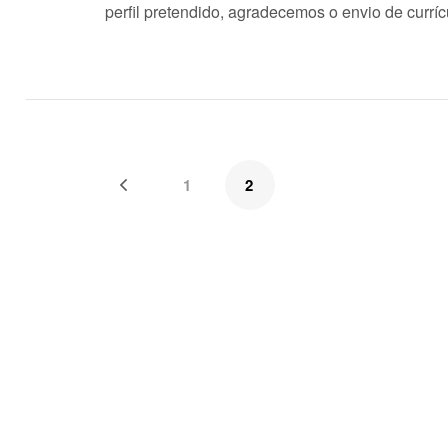
perfil pretendido, agradecemos o envio de currí
1
2