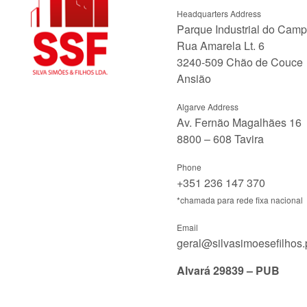
Headquarters Address
Parque Industrial do Cam
Rua Amarela Lt. 6
3240-509 Chão de Couce
Ansião
Algarve Address
Av. Fernão Magalhães 16
8800 – 608 Tavira
Phone
+351 236 147 370
*chamada para rede fixa nacional
Email
geral@silvasimoesefilhos.
Alvará 29839 – PUB