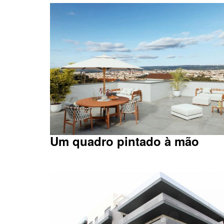
Um quadro pintado à mão