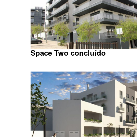
Space Two concluído