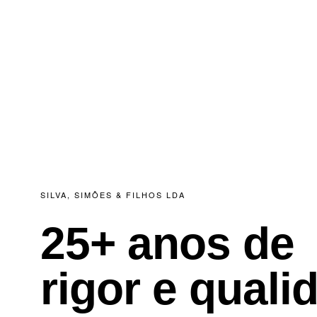
SILVA, SIMÔES & FILHOS LDA
25+ anos de
rigor e quali