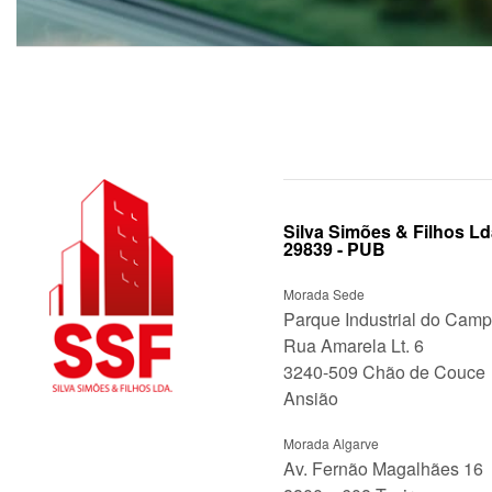
Silva Simões & Filhos Ld
29839 - PUB
Morada Sede
Parque Industrial do Cam
Rua Amarela Lt. 6
3240-509 Chão de Couce
Ansião
Morada Algarve
Av. Fernão Magalhães 16