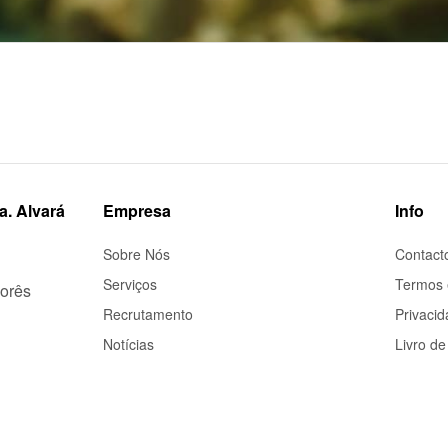
a. Alvará
Empresa
Info
Sobre Nós
Contact
Serviços
Termos 
porês
Recrutamento
Privaci
Notícias
Livro d