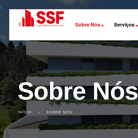
Sobre Nós
Serviços
Sobre Nó
INÍCIO
>
SOBRE NÓS