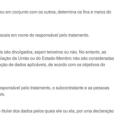
 ou em conjunto com os outros, determina os fins e meios do
ssoais em nome do responsável pelo tratamento.
s são divulgados, sejam terceiros ou não. No entanto, as
gislação da União ou do Estado-Membro não são consideradas
eção de dados aplicáveis, de acordo com os objetivos do
responsável pelo tratamento, o subcontratante e as pessoas
is.
titular dos dados pelos quais ele ou ela, por uma declaração