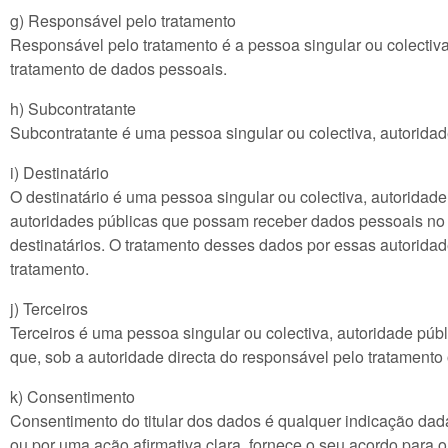
g) Responsável pelo tratamento
Responsável pelo tratamento é a pessoa singular ou colectiva
tratamento de dados pessoais.
h) Subcontratante
Subcontratante é uma pessoa singular ou colectiva, autorid
i) Destinatário
O destinatário é uma pessoa singular ou colectiva, autoridad
autoridades públicas que possam receber dados pessoais no
destinatários. O tratamento desses dados por essas autorida
tratamento.
j) Terceiros
Terceiros é uma pessoa singular ou colectiva, autoridade púb
que, sob a autoridade directa do responsável pelo tratamento
k) Consentimento
Consentimento do titular dos dados é qualquer indicação dada
ou por uma ação afirmativa clara, fornece o seu acordo para 