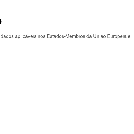
o
de dados aplicáveis nos Estados-Membros da União Europeia e