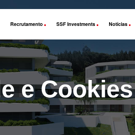
Recrutamento
SSF Investments
Notícias
de e Cookies