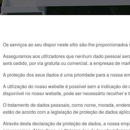
Os serviços ao seu dispor neste sítio são-lhe proporcionados
Asseguramos aos utilizadores que nenhum dado pessoal será f
será cedido, por via gratuita ou comercial, a empresas de mar
A proteção dos seus dados é uma prioridade para a nossa em
A utilização do nosso website é possível sem a indicação de
disponível no nosso website, pode ser necessário recolher e t
O tratamento de dados pessoais, como nome, morada, endere
estão de acordo com a legislação de proteção de dados aplic
Através desta declaração de proteção de dados, a nossa empr