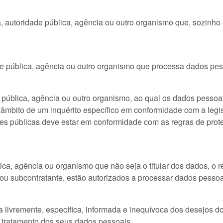
, autoridade pública, agência ou outro organismo que, sozinho
ade pública, agência ou outro organismo que processa dados pe
e pública, agência ou outro organismo, ao qual os dados pessoai
 âmbito de um inquérito específico em conformidade com a le
des públicas deve estar em conformidade com as regras de prot
lica, agência ou organismo que não seja o titular dos dados, o 
 ou subcontratante, estão autorizados a processar dados pessoa
 livremente, específica, informada e inequívoca dos desejos do 
o tratamento dos seus dados pessoais.