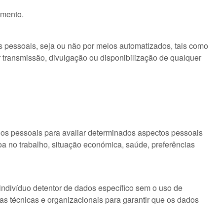
amento.
 pessoais, seja ou não por meios automatizados, tais como
r transmissão, divulgação ou disponibilização de qualquer
ados pessoais para avaliar determinados aspectos pessoais
a no trabalho, situação económica, saúde, preferências
ndivíduo detentor de dados específico sem o uso de
s técnicas e organizacionais para garantir que os dados