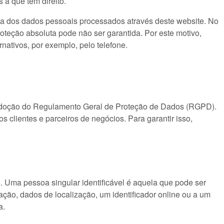
 a que têm direito.
ta dos dados pessoais processados através deste website. No
oteção absoluta pode não ser garantida. Por este motivo,
nativos, por exemplo, pelo telefone.
a adoção do Regulamento Geral de Proteção de Dados (RGPD).
 clientes e parceiros de negócios. Para garantir isso,
”). Uma pessoa singular identificável é aquela que pode ser
cação, dados de localização, um identificador online ou a um
a.