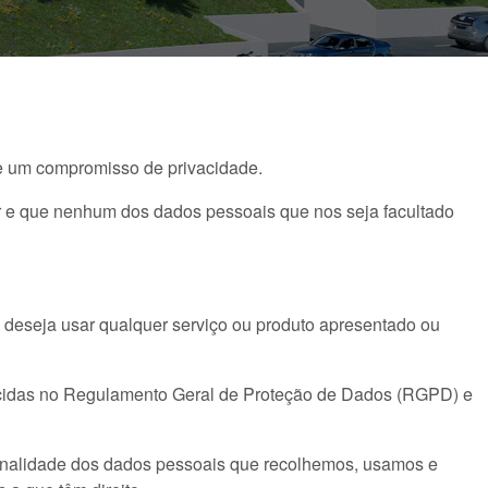
ume um compromisso de privacidade.
ar e que nenhum dos dados pessoais que nos seja facultado
 deseja usar qualquer serviço ou produto apresentado ou
ecidas no Regulamento Geral de Proteção de Dados (RGPD) e
 finalidade dos dados pessoais que recolhemos, usamos e