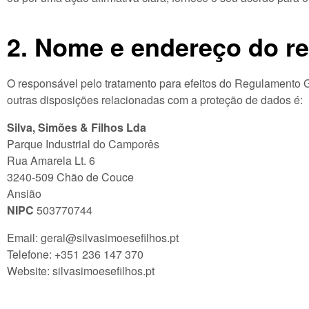
2. Nome e endereço do re
O responsável pelo tratamento para efeitos do Regulamento 
outras disposições relacionadas com a proteção de dados é:
Silva, Simões & Filhos Lda
Parque Industrial do Camporês
Rua Amarela Lt. 6
3240-509 Chão de Couce
Ansião
NIPC
503770744
Email: geral@silvasimoesefilhos.pt
Telefone: +351 236 147 370
Website: silvasimoesefilhos.pt