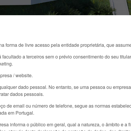
 na forma de livre acesso pela entidade proprietária, que ass
acultado a terceiros sem o prévio consentimento do seu titul
keting.
presa / website.
 qualquer dado pessoal. No entanto, se uma pessoa ou empresa
ratar dados pessoais.
ço de email ou número de telefone, segue as normas estabel
ada em Portugal.
esa informa o público em geral, qual a natureza, o âmbito e a