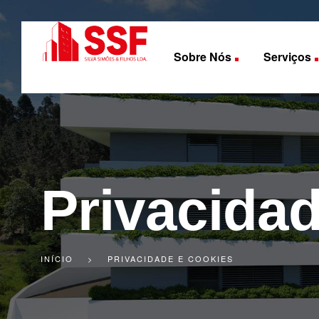
Sobre Nós
Serviços
Privacida
INÍCIO
>
PRIVACIDADE E COOKIES