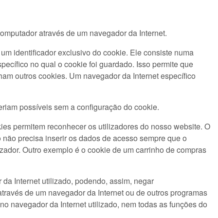
computador através de um navegador da Internet.
um identificador exclusivo do cookie. Ele consiste numa
pecífico no qual o cookie foi guardado. Isso permite que
nham outros cookies. Um navegador da Internet específico
eriam possíveis sem a configuração do cookie.
ies permitem reconhecer os utilizadores do nosso website. O
lo não precisa inserir os dados de acesso sempre que o
lizador. Outro exemplo é o cookie de um carrinho de compras
da Internet utilizado, podendo, assim, negar
através de um navegador da Internet ou de outros programas
 no navegador da Internet utilizado, nem todas as funções do