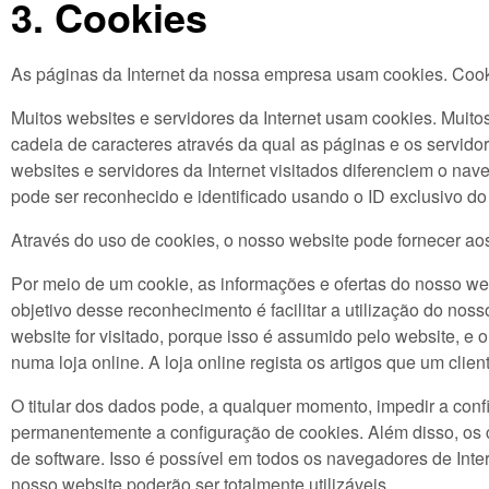
3. Cookies
As páginas da Internet da nossa empresa usam cookies. Cook
Muitos websites e servidores da Internet usam cookies. Muit
cadeia de caracteres através da qual as páginas e os servidor
websites e servidores da Internet visitados diferenciem o na
pode ser reconhecido e identificado usando o ID exclusivo do
Através do uso de cookies, o nosso website pode fornecer ao
Por meio de um cookie, as informações e ofertas do nosso we
objetivo desse reconhecimento é facilitar a utilização do nos
website for visitado, porque isso é assumido pelo website, e
numa loja online. A loja online regista os artigos que um clie
O titular dos dados pode, a qualquer momento, impedir a conf
permanentemente a configuração de cookies. Além disso, os 
de software. Isso é possível em todos os navegadores de Inter
nosso website poderão ser totalmente utilizáveis.