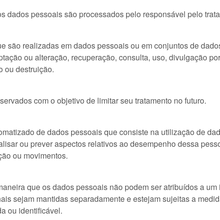
cujos dados pessoais são processados pelo responsável pelo trat
e são realizadas em dados pessoais ou em conjuntos de dados
aptação ou alteração, recuperação, consulta, uso, divulgação po
o ou destruição.
rvados com o objetivo de limitar seu tratamento no futuro.
utomatizado de dados pessoais que consiste na utilização de d
alisar ou prever aspectos relativos ao desempenho dessa pesso
ação ou movimentos.
maneira que os dados pessoais não podem ser atribuídos a um i
ais sejam mantidas separadamente e estejam sujeitas a medida
 ou identificável.