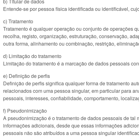
b) Titular de dados
Entende-se por pessoa física identificada ou identificável, 
c) Tratamento
Tratamento é qualquer operação ou conjunto de operações qu
recolha, registo, organização, estruturação, conservação, ad
outra forma, alinhamento ou combinação, restrição, eliminaçã
d) Limitação do tratamento
Limitação do tratamento é a marcação de dados pessoais conse
e) Definição de perfis
Definição de perfis significa qualquer forma de tratamento a
relacionados com uma pessoa singular, em particular para an
pessoais, interesses, confiabilidade, comportamento, localiz
f) Pseudonimização
A pseudonimização é o tratamento de dados pessoais de tal 
informações adicionais, desde que essas informações adicion
pessoais não são atribuídos a uma pessoa singular identificada