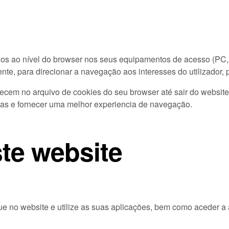
s ao nível do browser nos seus equipamentos de acesso (PC, m
nte, para direcionar a navegação aos interesses do utilizador,
em no arquivo de cookies do seu browser até sair do website. 
emas e fornecer uma melhor experiencia de navegação.
te website
e no website e utilize as suas aplicações, bem como aceder a 