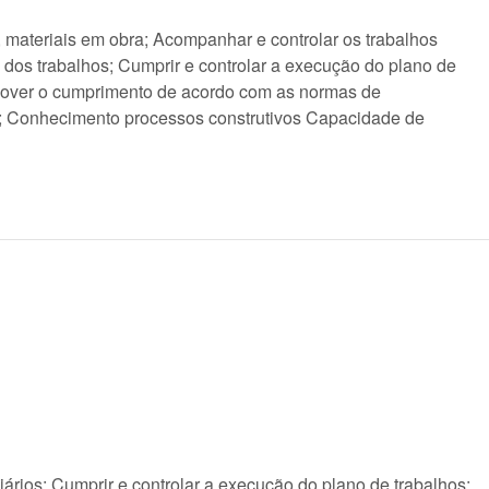
 materiais em obra; Acompanhar e controlar os trabalhos
o dos trabalhos; Cumprir e controlar a execução do plano de
mover o cumprimento de acordo com as normas de
ia; Conhecimento processos construtivos Capacidade de
ários; Cumprir e controlar a execução do plano de trabalhos;