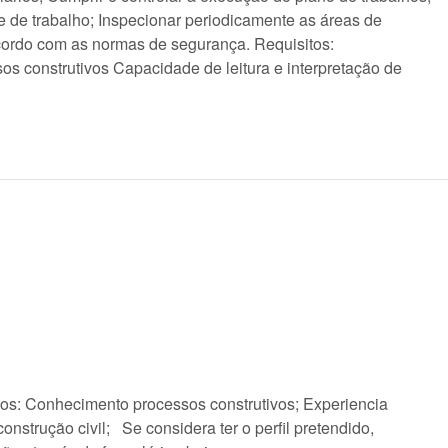
 de trabalho; Inspecionar periodicamente as áreas de
rdo com as normas de segurança. Requisitos:
os construtivos Capacidade de leitura e interpretação de
itos: Conhecimento processos construtivos; Experiencia
nstrução civil; Se considera ter o perfil pretendido,