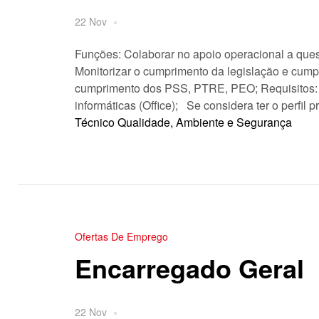
22 Nov
Funções: Colaborar no apoio operacional a que
Monitorizar o cumprimento da legislação e cum
cumprimento dos PSS, PTRE, PEO; Requisitos: 
informáticas (Office); Se considera ter o perfi
Técnico Qualidade, Ambiente e Segurança
Ofertas De Emprego
Encarregado Geral
22 Nov