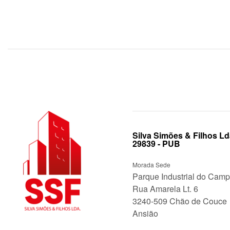
Silva Simões & Filhos Ld
29839 - PUB
Morada Sede
Parque Industrial do Cam
Rua Amarela Lt. 6
3240-509 Chão de Couce
Ansião