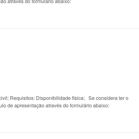
ão através do formulário abaixo:
vil; Requisitos: Disponibilidade física; Se considera ter o
culo de apresentação através do formulário abaixo: