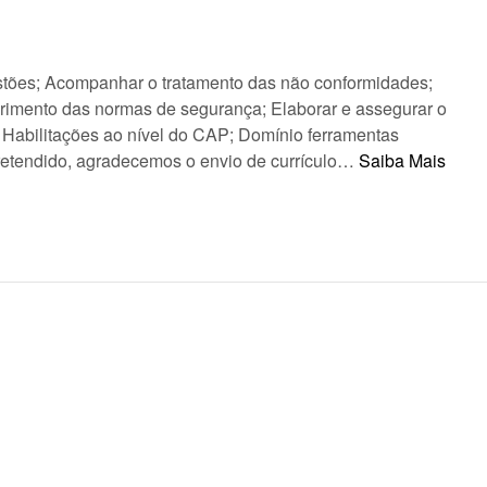
stões; Acompanhar o tratamento das não conformidades;
primento das normas de segurança; Elaborar e assegurar o
Habilitações ao nível do CAP; Domínio ferramentas
l pretendido, agradecemos o envio de currículo…
Saiba Mais