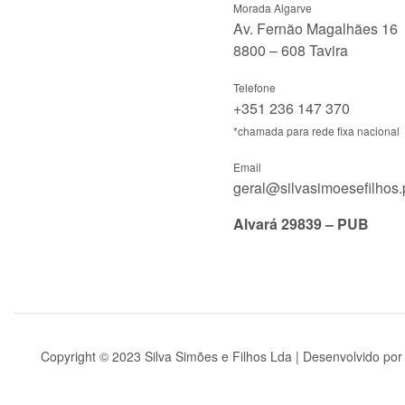
Morada Algarve
Av. Fernão Magalhães 16
8800 – 608 Tavira
Telefone
+351 236 147 370
*chamada para rede fixa nacional
Email
geral@silvasimoesefilhos.
Alvará 29839 – PUB
Copyright © 2023 Silva Simões e Filhos Lda | Desenvolvido po