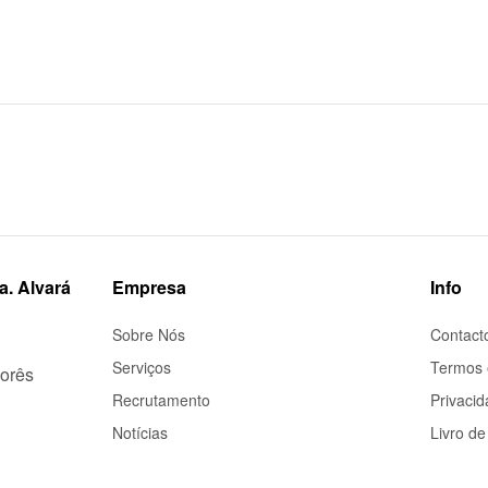
a. Alvará
Empresa
Info
Sobre Nós
Contact
Serviços
Termos 
porês
Recrutamento
Privaci
Notícias
Livro d