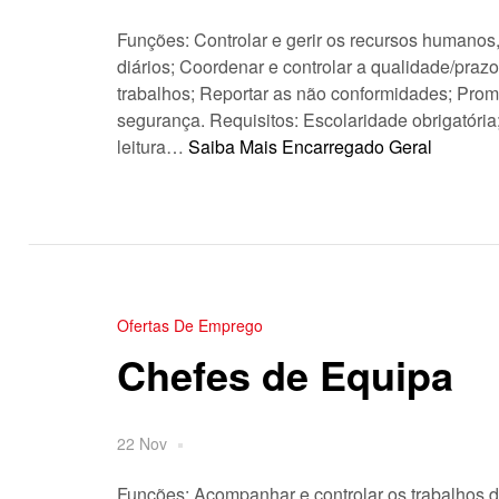
Funções: Controlar e gerir os recursos humanos,
diários; Coordenar e controlar a qualidade/praz
trabalhos; Reportar as não conformidades; Pro
segurança. Requisitos: Escolaridade obrigatór
leitura…
Saiba Mais
Encarregado Geral
Ofertas De Emprego
Chefes de Equipa
22 Nov
Funções: Acompanhar e controlar os trabalhos di