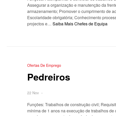
Assegurar a organização e manutenção da frente
armazenamento; Promover o cumprimento de aco
Escolaridade obrigatória; Conhecimento process
projectos e…
Saiba Mais
Chefes de Equipa
Ofertas De Emprego
Pedreiros
22 Nov
Funções: Trabalhos de construção civil; Requis
mínima de 1 anos na execução de trabalhos de co