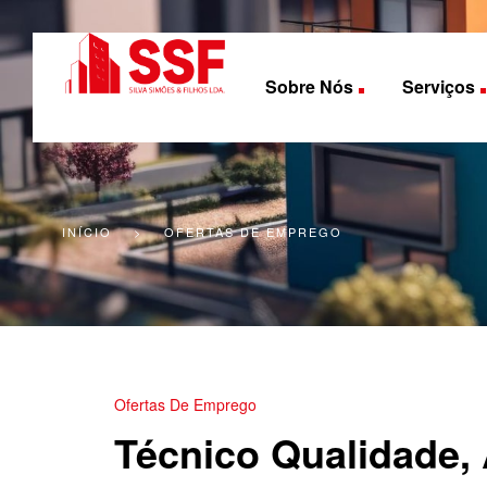
Sobre Nós
Serviços
INÍCIO
>
OFERTAS DE EMPREGO
Ofertas De Emprego
Técnico Qualidade,