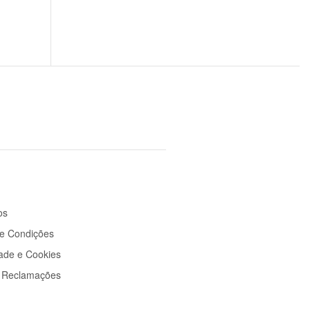
os
e Condições
dade e Cookies
e Reclamações